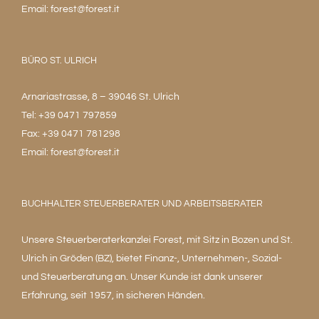
Email:
forest@forest.it
BÜRO ST. ULRICH
Arnariastrasse, 8 – 39046 St. Ulrich
Tel: +39 0471 797859
Fax: +39 0471 781298
Email:
forest@forest.it
BUCHHALTER STEUERBERATER UND ARBEITSBERATER
Unsere Steuerberaterkanzlei Forest, mit Sitz in Bozen und St.
Ulrich in Gröden (BZ), bietet Finanz-, Unternehmen-, Sozial-
und Steuerberatung an. Unser Kunde ist dank unserer
Erfahrung, seit 1957, in sicheren Händen.