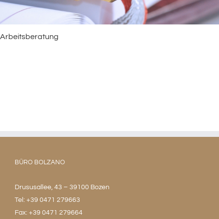
Arbeitsberatung
BÜRO BOLZANO
Drususallee, 43 – 39100 Bozen
Tel: +39 0471 279663
Fax: +39 0471 279664